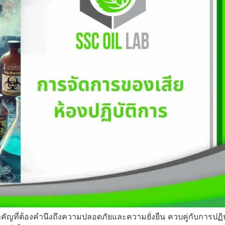
งสำคัญที่ต้องคำนึงถึงความปลอดภัยและความยั่งยืน ควบคู่กับการ