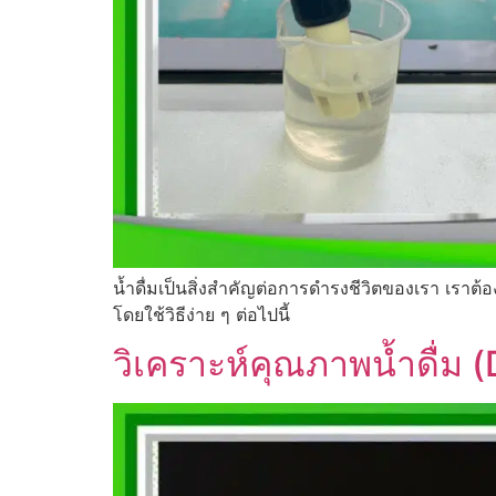
น้ำดื่มเป็นสิ่งสำคัญต่อการดำรงชีวิตของเรา เราต
โดยใช้วิธีง่าย ๆ ต่อไปนี้
วิเคราะห์คุณภาพน้ำดื่ม 