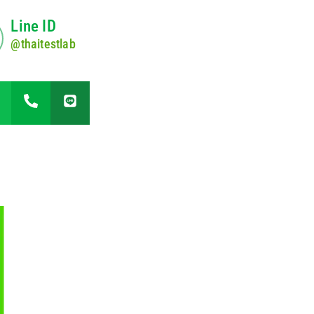
Line ID
@thaitestlab