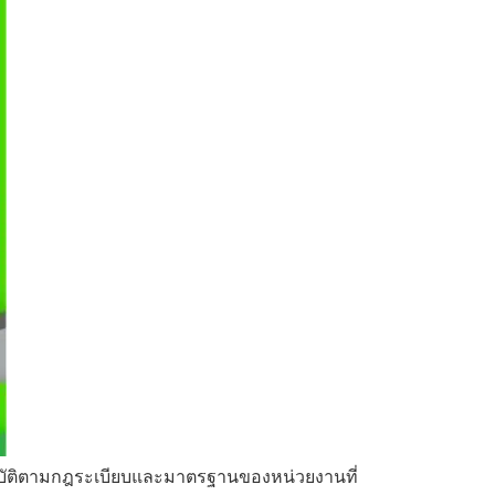
ปฏิบัติตามกฎระเบียบและมาตรฐานของหน่วยงานที่