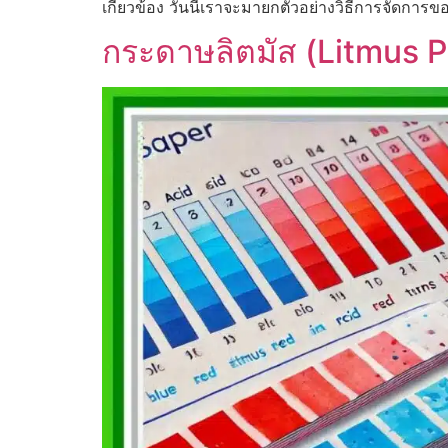
เกี่ยวข้อง วันนี้เราจะมายกตัวอย่างวิธีการจัดการ
กระดาษลิตมัส (Litmus P