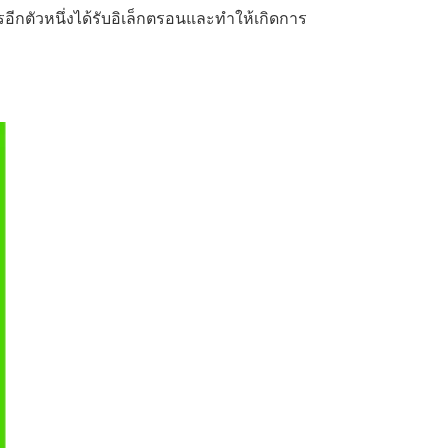
ารอีกตัวหนึ่งได้รับอิเล็กตรอนและทำให้เกิดการ