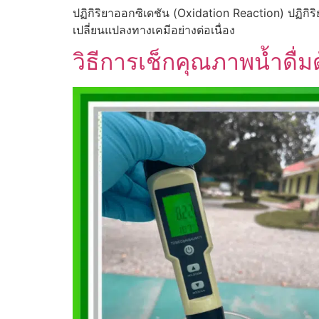
ปฏิกิริยาออกซิเดชัน (Oxidation Reaction) ปฏิกิริ
เปลี่ยนแปลงทางเคมีอย่างต่อเนื่อง
วิธีการเช็กคุณภาพน้ำดื่มด