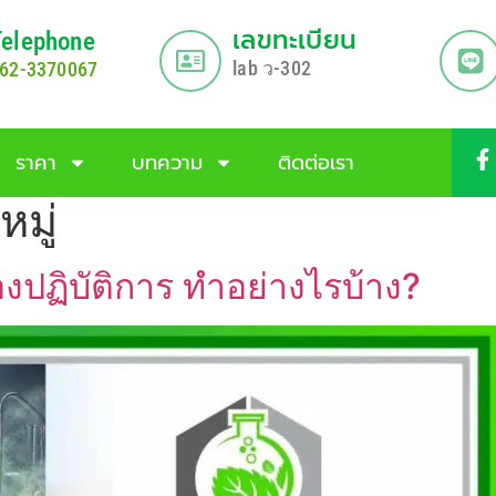
เลขทะเบียน
Telephone
lab
-302
62-3370067
ว
ราคา
บทความ
ติดต่อเรา
หมู่
งปฏิบัติการ ทำอย่างไรบ้าง?