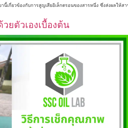
ยานี้เกี่ยวข้องกับการสูญเสียอิเล็กตรอนของสารหนึ่ง ซึ่งส่งผลให้ส
้วยตัวเองเบื้องต้น