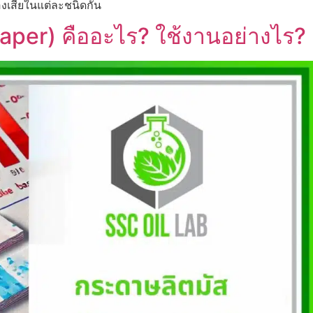
ของเสียในแต่ละชนิดกัน
aper) คืออะไร? ใช้งานอย่างไร?