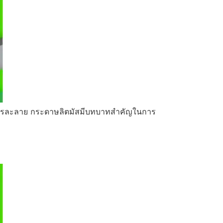
งสารละลาย กระดาษลิตมัสมีบทบาทสำคัญในการ