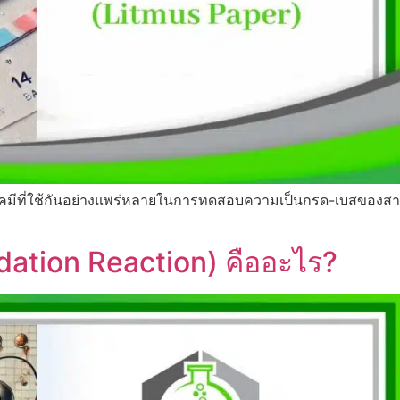
ทางเคมีที่ใช้กันอย่างแพร่หลายในการทดสอบความเป็นกรด-เบสขอ
idation Reaction) คืออะไร?