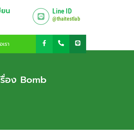
บียน
Line ID
@thaitestlab
่อเรา
เครื่อง Bomb