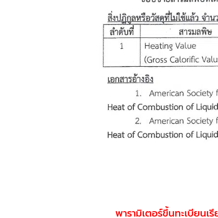
พารามิเตอร์ขึ้นทะเบียนเ