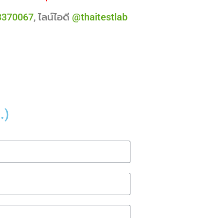
3370067
, ไลน์ไอดี
@thaitestlab
.)