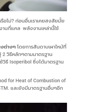
หรือไม่? ก่อนอื่นเราเคยสงสัยมั้ย
งงานกี่แคล พลังงานเหล่านี้ใช้
่างต่างๆ
โดยการสันดาบเผาไหม้ที่
่ 2 วิธีหลักๆตามมาตรฐาน
ิธี Isoperibol ซึ่งได้มาตรฐาน
od for Heat of Combustion of
TM. และยังมีมาตรฐานอื่นๆอีก