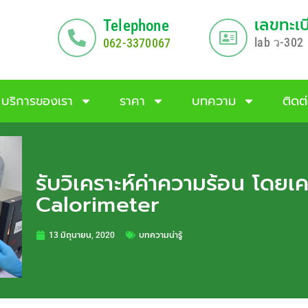
เลขทะเ
Telephone
lab
-302
062-3370067
ว
บริการของเรา
ราคา
บทความ
ติดต
รับวิเคราะห์ค่าความร้อน โดย
Calorimeter
13 มิถุนายน, 2020
บทความน่ารู้