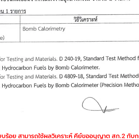
รียบร้อย สามารถใช้ผลวิเคราะห์ คีย์ขออนุญาต สก.2 ก