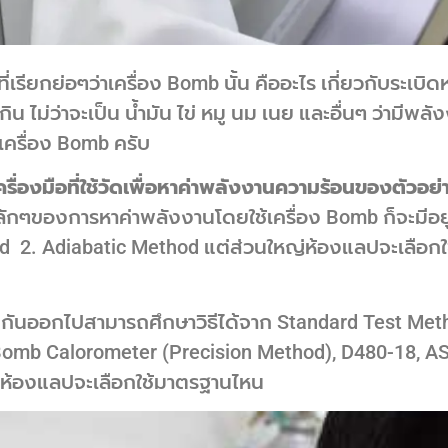
่เรียกย่อๆว่าเครื่อง Bomb นั้น คืออะไร เกี่ยวกับระเบิด
กิน ไม่ว่าจะเป็น น้ำมัน ไข่ หมู นม เนย และอื่นๆ ว่ามีพลั
้เครื่อง Bomb ครับ
ครื่องมือที่ใช้วัดเพื่อหาค่าพลังงานความร้อนของตัวอย
ักๆของการหาค่าพลังงานโดยใช้เครื่อง Bomb ก็จะมีอยู
 2. Adiabatic Method แต่ส่วนใหญ่ห้องแลปจะเลือกใช้ว
กันออกไปสามารถศึกษาวิธีได้จาก Standard Test Meth
Bomb Calorometer (Precision Method), D480-18, AS
กับห้องแลปจะเลือกใช้มาตรฐานไหน