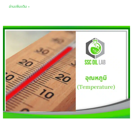
อ่านเพิ่มเติม »