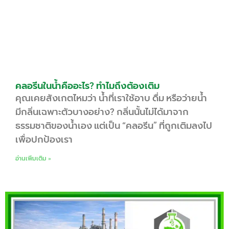
คลอรีนในน้ำคืออะไร? ทำไมถึงต้องเติม
คุณเคยสังเกตไหมว่า น้ำที่เราใช้อาบ ดื่ม หรือว่ายน้ำ
มีกลิ่นเฉพาะตัวบางอย่าง? กลิ่นนั้นไม่ได้มาจาก
ธรรมชาติของน้ำเอง แต่เป็น “คลอรีน” ที่ถูกเติมลงไป
เพื่อปกป้องเรา
อ่านเพิ่มเติม »