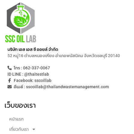
บริษัท เอส เอส ซี ออยล์ จำกัด
52 หมู่16 ตำบลหนองเหียง อำเภอพนัสนิคม จังหวัดชลบุรี 20140
โทร : 062-337-0067
ID LINE : @thaitestlab
Facebook: sscoillab
อีเมล์ : sscoillab@thailandwastemanagement.com
เว็บของเรา
หน้าแรก
เกี่ยวกับเรา