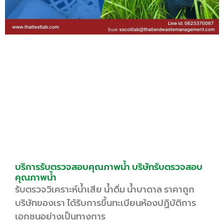
บริการรับตรวจสอบคุณภาพน้ำ บริษัทรับตรวจสอบ
คุณภาพน้ำ
รับตรวจวิเคราะห์น้ำเสีย น้ำดื่ม น้ำบาดาล ราคาถูก
บริษัทของเรา ได้รับการขึ้นทะเบียนห้องปฏิบัติการ
เอกชนอย่างเป็นทางการ