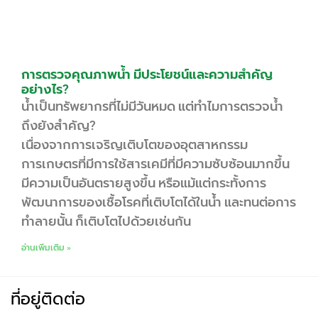
การตรวจคุณภาพน้ำ มีประโยชน์และความสำคัญ
อย่างไร?
น้ำเป็นทรัพยากรที่ไม่มีวันหมด แต่ทำไมการตรวจน้ำ
ถึงยังสำคัญ?
เนื่องจากการเจริญเติบโตของอุตสาหกรรม
การเกษตรที่มีการใช้สารเคมีที่มีความซับซ้อนมากขึ้น
มีความเป็นอันตรายสูงขึ้น หรือแม้แต่กระทั้งการ
พัฒนาการของเชื้อโรคที่เติบโตได้ในน้ำ และทนต่อการ
ทำลายนั้น ก็เติบโตไปด้วยเช่นกัน
อ่านเพิ่มเติม »
ที่อยู่ติดต่อ