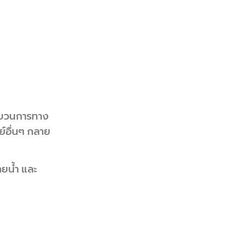
ระบวนการทาง
ย์อื่นๆ กลาย
ายน้ำ และ