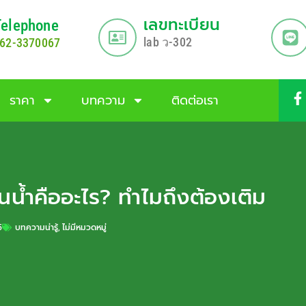
เลขทะเบียน
Telephone
lab
-302
62-3370067
ว
ราคา
บทความ
ติดต่อเรา
นน้ำคืออะไร? ทำไมถึงต้องเติม
5
บทความน่ารู้
,
ไม่มีหมวดหมู่