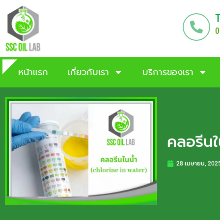
0
หน้าแรก
เกี่ยวกับเรา
บริการของเรา
คลอรีนใ
28 เมษายน, 202