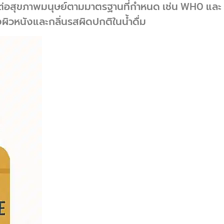
ยต่อสุขภาพมนุษย์ตามมาตรฐานที่กำหนด เช่น WHO และ 
งผิวหนังและกลิ่นรสผิดปกติในน้ำดื่ม