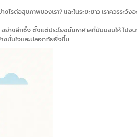
ย่างไรต่อสุขภาพของเรา? และในระยะยาว เราควรระวังอ
 อย่างลึกซึ้ง ตั้งแต่ประโยชน์มหาศาลที่มันมอบให้ ไป
ย่างมั่นใจและปลอดภัยยิ่งขึ้น