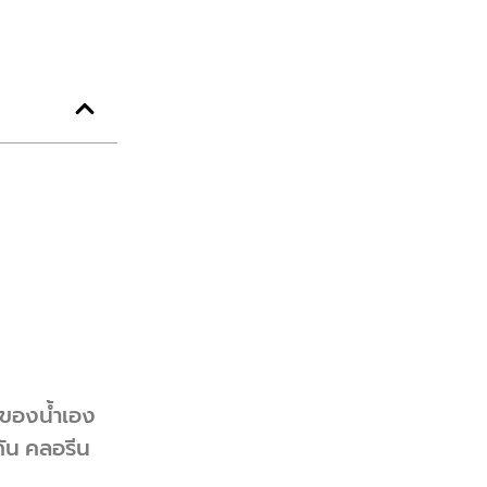
ติของน้ำเอง
กัน คลอรีน