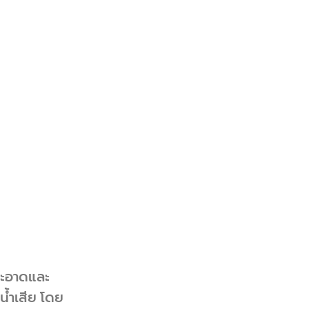
ำสะอาดและ
้ำเสีย โดย