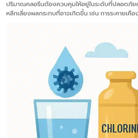
ปริมาณคลอรีนต้องควบคุมให้อยู่ในระดับที่ปลอดภั
หลีกเลี่ยงผลกระทบที่อาจเกิดขึ้น เช่น การระคายเคือ