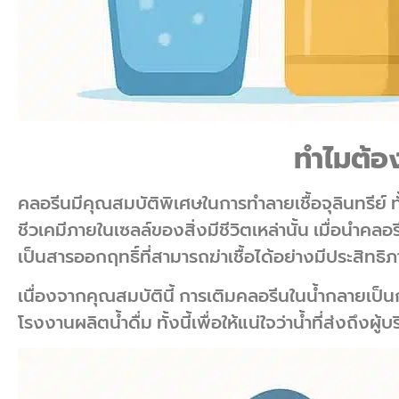
ทำไมต้อ
คลอรีนมีคุณสมบัติพิเศษในการทำลายเชื้อจุลินทรีย
ชีวเคมีภายในเซลล์ของสิ่งมีชีวิตเหล่านั้น เมื่อนำคล
เป็นสารออกฤทธิ์ที่สามารถฆ่าเชื้อได้อย่างมีประสิทธิภ
เนื่องจากคุณสมบัตินี้ การเติมคลอรีนในน้ำกลายเป็
โรงงานผลิตน้ำดื่ม ทั้งนี้เพื่อให้แน่ใจว่าน้ำที่ส่งถึงผ