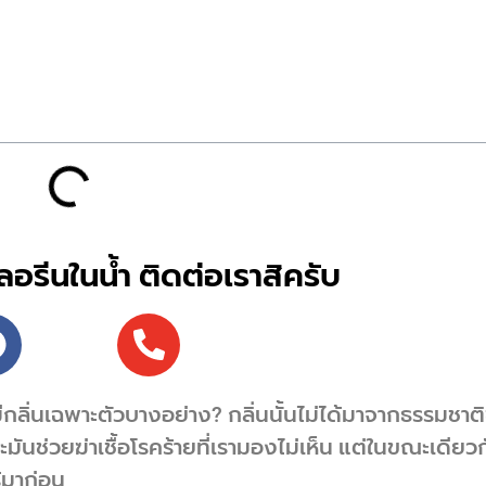
ลอรีนในน้ำ ติดต่อเราสิครับ
ำ มีกลิ่นเฉพาะตัวบางอย่าง? กลิ่นนั้นไม่ได้มาจากธรรมชา
ะมันช่วยฆ่าเชื้อโรคร้ายที่เรามองไม่เห็น แต่ในขณะเดียว
้มาก่อน