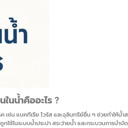
นในน้ำคืออะไร
?
โรค เช่น แบคทีเรีย ไวรัส และจุลินทรีย์อื่น ๆ ช่วยทำให้น้
ูกใช้ในระบบน้ำประปา สระว่ายน้ำ และกระบวนการบำบัดน