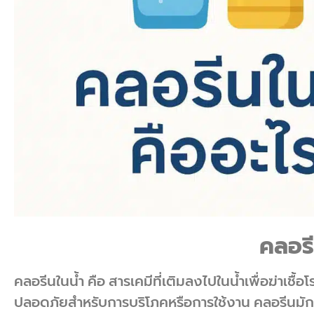
คลอรี
คลอรีนในน้ำ คือ สารเคมีที่เติมลงไปในน้ำเพื่อฆ่าเชื้อ
ปลอดภัยสำหรับการบริโภคหรือการใช้งาน คลอรีนมักถ