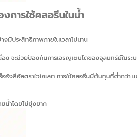
องการใช้คลอรีนในน้ำ
ย่างมีประสิทธิภาพภายในเวลาไม่นาน
่อง จะช่วยป้องกันการเจริญเติบโตของจุลินทรีย์ในระบ
นหรือรังสีอัลตราไวโอเลต การใช้คลอรีนมีต้นทุนที่ต่ำกว่า 
่ายน้ำโดยไม่ยุ่งยาก