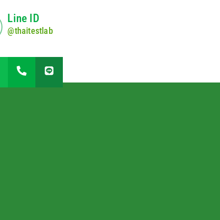
Line ID
@thaitestlab