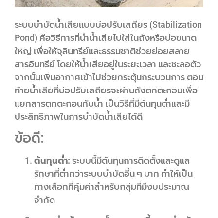
ระบบบำบัดน้ำเสียแบบบ่อปรับเสถียร (Stabilization
Pond) คือวิธีการที่นำน้ำเสียไปใส่ในถังหรือบ่อขนาด
ใหญ่ เพื่อให้จุลินทรีย์และธรรมชาติช่วยย่อยสลาย
สารอินทรีย์ โดยให้น้ำเสียอยู่ในระยะเวลา และชะลอตัว
จากนั้นเพิ่มอากาศเข้าไปช่วยกระตุ้นกระบวนการ ตอน
ท้ายน้ำเสียที่บ่อปรับเสถียรจะผ่านถังตกตะกอนเพื่อ
แยกสารตกตะกอนกับน้ำ เป็นวิธีที่มีต้นทุนต่ำและมี
ประสิทธิภาพในการบำบัดน้ำเสียได้ดี
ข้อดี:
ต้นทุนต่ำ:
ระบบนี้มีต้นทุนการติดตั้งและดูแล
รักษาที่ต่ำกว่าระบบบำบัดอื่น ๆ มาก ทำให้เป็น
ทางเลือกที่คุ้มค่าสำหรับกลุ่มที่มีงบประมาณ
จำกัด