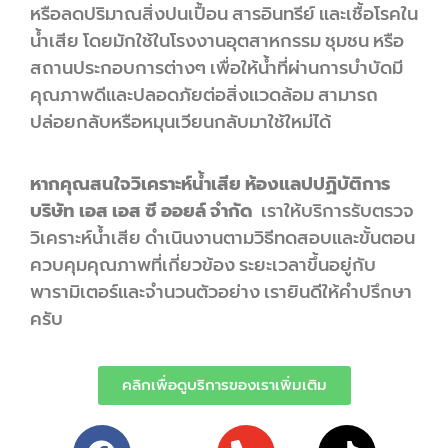
หรือลดปริมาณสิ่งปนเปื้อน สารอินทรีย์ และเชื้อโรคใน
น้ำเสีย โดยมักใช้ในโรงงานอุตสาหกรรม ชุมชน หรือ
สถานประกอบการต่างๆ เพื่อให้น้ำที่ผ่านการบำบัดมี
คุณภาพดีและปลอดภัยต่อสิ่งแวดล้อม สามารถ
ปล่อยกลับหรือหมุนเวียนกลับมาใช้ใหม่ได้
หากคุณสนใจวิเคราะห์น้ำเสีย ห้องแลปปฏิบัติการ
บริษัท เอส เอส ซี ออยล์ จำกัด
เราให้บริการรับตรวจ
วิเคราะห์น้ำเสีย ดำเนินงานตามวิธีทดสอบและขั้นตอน
ควบคุมคุณภาพที่เกี่ยวข้อง ระยะเวลาขึ้นอยู่กับ
พารามิเตอร์และจำนวนตัวอย่าง เรายินดีให้คำปรึกษา
ครับ
คลิกเพื่อดูบริการของเราเพิ่มเติม