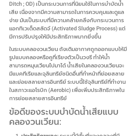
Ditch ; OD) เป็นกระบวนการที่นิยมใช้ในการบำบัดน้ำ
เสีย เนื่องจากมีความสามารถในการควบคุมและดูแล
ง่าย มันเป็นระบบที่มีความคล้ายคลึงกับกระบวนการ
แอกทิเวเต็ดสลัดจ์ (Activated Sludge Process) แต่
มีการปรับปรุงให้มีประสิทธิภาพมากยิ่งขึ้น
ในระบบคลองวนเวียน ถังเติมอากาศถูกออกแบบให้มี
รูปแบบคลองหรือคูที่เรียงตัวเป็นวงรี ทำให้น้ำ
สามารถหมุนเวียนไปมาได้ น้ำเสียในคลองวนเวียนจะ
มีแบคทีเรียและจุลินทรีย์ชนิดอื่นที่ทำหน้าที่ย่อยสลาย
และย่อยสลายสารอินทรีย์ ระบบนี้ใช้จุลินทรีย์ที่ทำงาน
ในสภาวะแอโรบิก (Aerobic) เพื่อเพิ่มประสิทธิภาพใน
การย่อยสลายสารอินทรีย์
ข้อดีของระบบบำบัดน้ำเสียแบบ
คลองวนเวียน:
ประสิทธิภาพสูง:
ระบบนี้มีพื้นที่ของคลองที่มี