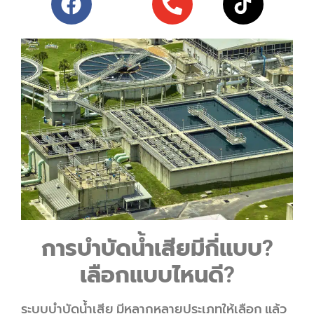
การบำบัดน้ำเสียมีกี่แบบ?
เลือกแบบไหนดี?
ระบบบำบัดน้ำเสีย มีหลากหลายประเภทให้เลือก แล้ว