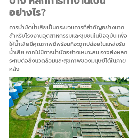
บ้าง หลักการทำงานเป็น
อย่างไร?
การบำบัดน้ำเสียเป็นกระบวนการที่สำคัญอย่างมาก
สำหรับโรงงานอุตสาหกรรมและชุมชนในปัจจุบัน เพื่อ
ให้น้ำเสียมีคุณภาพดีพร้อมที่จะถูกปล่อยในแหล่งรับ
น้ำเสีย หากไม่มีการบำบัดอย่างเหมาะสม อาจส่งผลก
ระทบต่อสิ่งแวดล้อมและสุขภาพของมนุษย์ได้ในภาย
หลัง