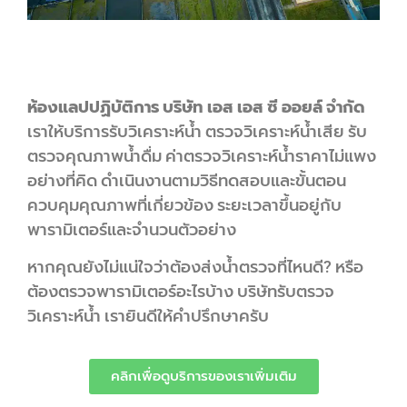
ห้องแลปปฏิบัติการ บริษัท เอส เอส ซี ออยล์ จำกัด
เราให้บริการรับวิเคราะห์น้ำ ตรวจวิเคราะห์น้ำเสีย รับ
ตรวจคุณภาพน้ำดื่ม ค่าตรวจวิเคราะห์น้ำราคาไม่แพง
อย่างที่คิด ดำเนินงานตามวิธีทดสอบและขั้นตอน
ควบคุมคุณภาพที่เกี่ยวข้อง ระยะเวลาขึ้นอยู่กับ
พารามิเตอร์และจำนวนตัวอย่าง
หากคุณยังไม่แน่ใจว่าต้องส่งน้ำตรวจที่ไหนดี? หรือ
ต้องตรวจพารามิเตอร์อะไรบ้าง บริษัทรับตรวจ
วิเคราะห์น้ำ เรายินดีให้คำปรึกษาครับ
คลิกเพื่อดูบริการของเราเพิ่มเติม