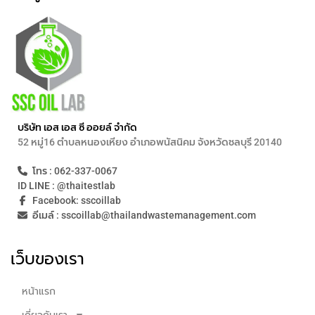
บริษัท เอส เอส ซี ออยล์ จำกัด
52 หมู่16 ตำบลหนองเหียง อำเภอพนัสนิคม จังหวัดชลบุรี 20140
โทร : 062-337-0067
ID LINE : @thaitestlab
Facebook: sscoillab
อีเมล์ : sscoillab@thailandwastemanagement.com
เว็บของเรา
หน้าแรก