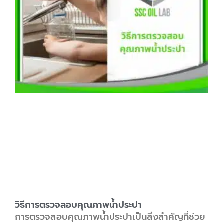
วิธีการตรวจสอบคุณภาพน้ำประปา
การตรวจสอบคุณภาพน้ำประปาเป็นสิ่งสำคัญที่ช่วย