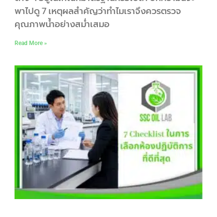
พาไปดู 7 เหตุผลสำคัญว่าทำไมเราจึงควรตรวจ
คุณภาพน้ำอย่างสม่ำเสมอ
Read More »