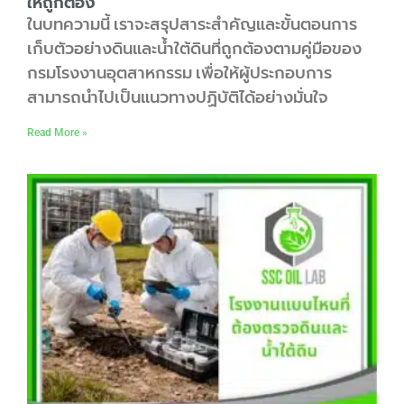
ให้ถูกต้อง
ในบทความนี้ เราจะสรุปสาระสำคัญและขั้นตอนการ
เก็บตัวอย่างดินและน้ำใต้ดินที่ถูกต้องตามคู่มือของ
กรมโรงงานอุตสาหกรรม เพื่อให้ผู้ประกอบการ
สามารถนำไปเป็นแนวทางปฏิบัติได้อย่างมั่นใจ
Read More »