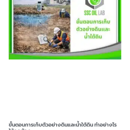
ขั้นตอนการเก็บตัวอย่างดินและน้ำใต้ดิน ทำอย่างไร